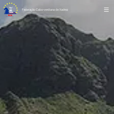
Federação Cabo-verdiana de
Xadrez