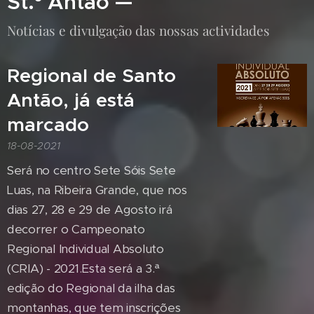
St.º Antão —
Notícias e divulgação das nossas actividades
Regional de Santo
Antão, já está
marcado
18-08-2021
Será no centro Sete Sóis Sete
Luas, na Ribeira Grande, que nos
dias 27, 28 e 29 de Agosto irá
decorrer o Campeonato
Regional Individual Absoluto
(CRIA) - 2021.Esta será a 3.ª
edição do Regional da ilha das
montanhas, que tem inscrições