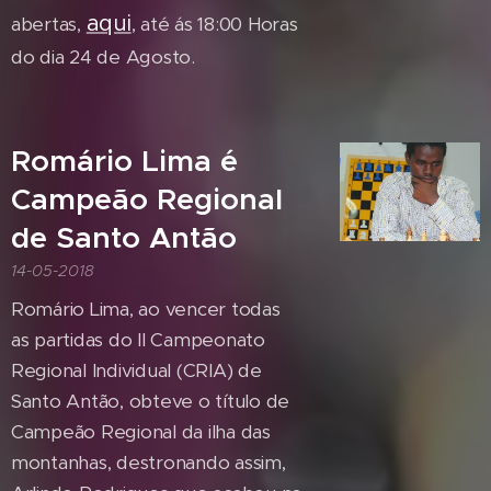
aqui
abertas,
, até ás 18:00 Horas
do dia 24 de Agosto.
Romário Lima é
Campeão Regional
de Santo Antão
14-05-2018
Romário Lima, ao vencer todas
as partidas do II Campeonato
Regional Individual (CRIA) de
Santo Antão, obteve o título de
Campeão Regional da ilha das
montanhas, destronando assim,