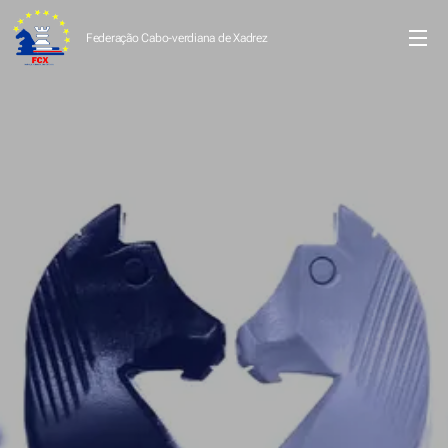
Federação Cabo-verdiana de
Xadrez