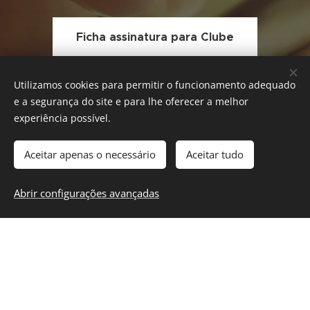
Ficha assinatura para Clube
Utilizamos cookies para permitir o funcionamento adequado
e a segurança do site e para lhe oferecer a melhor
Ficha Assinatura Jogador Clube
experiência possível.
Aceitar apenas o necessário
Aceitar tudo
Ficha Assinatura Jogador FCX
Abrir configurações avançadas
Autorização para menores