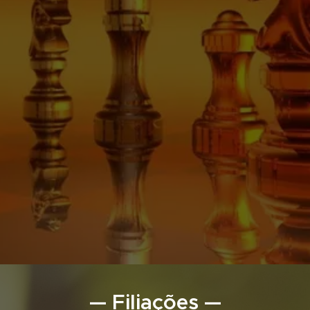
— Filiações —