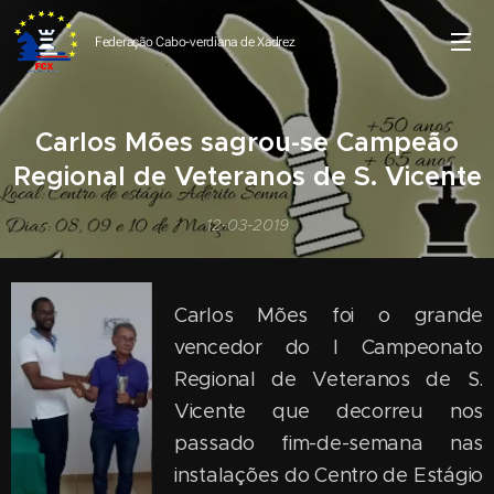
Federação Cabo-verdiana de
Xadrez
Carlos Mões sagrou-se Campeão
Regional de Veteranos de S. Vicente
12-03-2019
Carlos Mões foi o grande
vencedor do I Campeonato
Regional de Veteranos de S.
Vicente que decorreu nos
passado fim-de-semana nas
instalações do Centro de Estágio