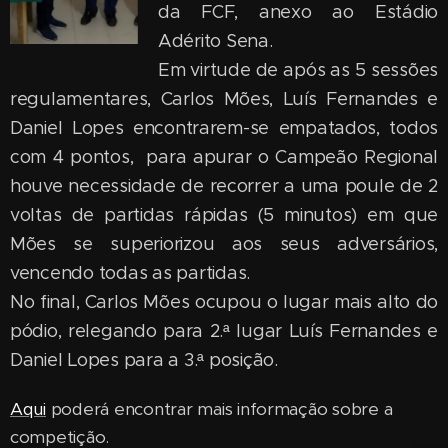
da FCF, anexo ao Estádio
Adérito Sena.
Em virtude de após as 5 sessões
regulamentares, Carlos Mões, Luís Fernandes e
Daniel Lopes encontrarem-se empatados, todos
com 4 pontos, para apurar o Campeão Regional
houve necessidade de recorrer a uma poule de 2
voltas de partidas rápidas (5 minutos) em que
Mões se superiorizou aos seus adversários,
vencendo todas as partidas.
No final, Carlos Mões ocupou o lugar mais alto do
pódio, relegando para 2.ª lugar Luís Fernandes e
Daniel Lopes para a 3.ª posição.
Aqui
poderá encontrar mais informação sobre a
competição.