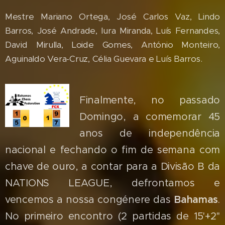
Mestre Mariano Ortega, José Carlos Vaz, Lindo
Barros, José Andrade, Iura Miranda, Luís Fernandes,
David Mirulla, Loide Gomes, António Monteiro,
Aguinaldo Vera-Cruz, Célia Guevara e Luís Barros.
Finalmente, no passado
Domingo, a comemorar 45
anos de independência
nacional e fechando o fim de semana com
chave de ouro, a contar para a Divisão B da
NATIONS LEAGUE, defrontamos e
vencemos a nossa congénere das
Bahamas
.
No primeiro encontro (2 partidas de 15'+2''