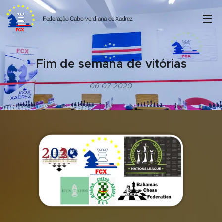
Federação Cabo-verdiana de
Xadrez
Fim de semana de vitórias
06-07-2020