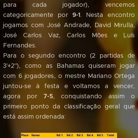
para cada jogador), vencemos
categoricamente por
9-1
. Nesta encontro
jogamos com José Andrade, David Mirulla,
José Carlos Vaz, Carlos Mões e Luís
Fernandes.
Para o segundo encontro (2 partidas de
3'+2''), como as Bahamas quiseram jogar
com 6 jogadores, o mestre Mariano Ortega
juntou-se à festa e voltamos a vencer,
agora por
7-5
, conquistando assim o
primeiro ponto da classificação geral que
está assim ordenada: