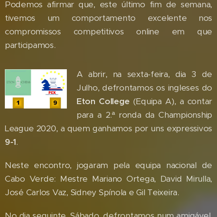
Podemos afirmar que, este último fim de semana,
tivemos um comportamento excelente nos
compromissos competitivos online em que
participamos.
A abrir, na sexta-feira, dia 3 de
Julho, defrontamos os ingleses do
Eton College
(Equipa A), a contar
para a 2.ª ronda da Championship
League 2020, a quem ganhamos por uns expressivos
9-1
.
Neste encontro, jogaram pela equipa nacional de
Cabo Verde: Mestre Mariano Ortega, David Mirulla,
José Carlos Vaz, Sidney Spínola e Gil Teixeira.
No dia seguinte, Sábado, defrontamos num amigável,