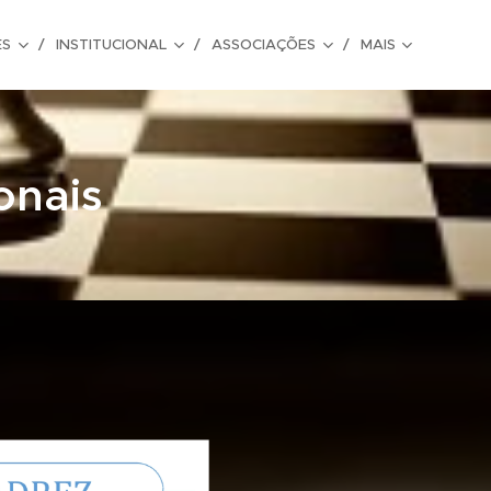
ES
INSTITUCIONAL
ASSOCIAÇÕES
MAIS
onais