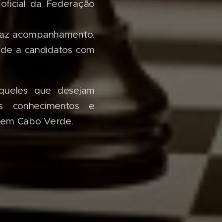
oficial da Federação
ficaz acompanhamento.
ade a candidatos com
queles que desejam
us conhecimentos e
 em Cabo Verde.