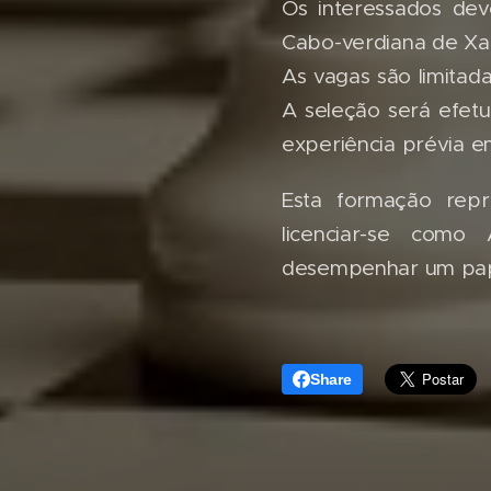
Os interessados dev
Cabo-verdiana de Xa
As vagas são limitad
A seleção será efet
experiência prévia e
Esta formação rep
licenciar-se como
desempenhar um pape
Share