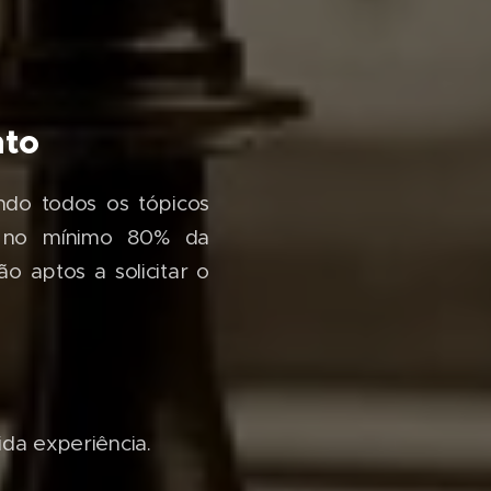
nto
ndo todos os tópicos
r no mínimo 80% da
o aptos a solicitar o
ida experiência.