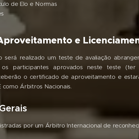
culo de Elo e Normas
es
 Aproveitamento e Licenciame
o será realizado um teste de avaliação abrange
 os participantes aprovados neste teste (te
ceberão o certificado de aproveitamento e estarã
E como Árbitros Nacionais.
Gerais
istradas por um Árbitro Internacional de reconhec