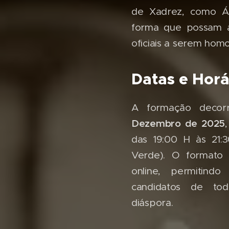
de Xadrez, como Ár
forma que possam a
oficiais a serem hom
Datas e Horá
A formação deco
Dezembro de 2025
das 19:00 H às 21:
Verde). O formato 
online, permitindo
candidatos de to
diáspora.