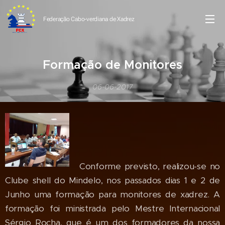
Federação Cabo-verdiana de
Xadrez
Formação de Monitores
06-06-2017
Conforme previsto, realizou-se no
Clube shell do Mindelo, nos passados dias 1 e 2 de
Junho uma formação para monitores de xadrez. A
formação foi ministrada pelo Mestre Internacional
Sérgio Rocha, que é um dos formadores da nossa