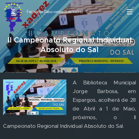
Federação Cabo-verdiana de
Xadrez
II Campeonato Regional Individual
Absoluto do Sal
16-04-2018
A Biblioteca Municipal
Jorge Barbosa, em
Espargos, acolherá de 28
de Abril a 1 de Maio,
próximos, o II
Campeonato Regional Individual Absoluto do Sal.