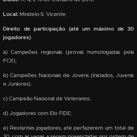
Local:
Mindelo-S. Vicente;
Direito de participação (até um máximo de 30
jogadores)
:
a) Campeões regionais (provas homologadas pela
FCX);
b) Campeões Nacionais de Jovens (Iniciados, Juvenis
e Juniores);
c) Campeão Nacional de Veteranos;
d) Jogadores com Elo FIDE;
e) Restantes jogadores, até perfazerem um total de
30, com as vagas a serem preenchidas por ordem de