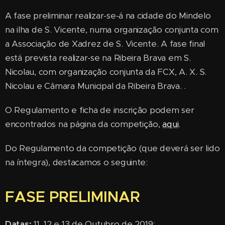
A fase preliminar realizar-se-á na cidade do Mindelo
na ilha de S. Vicente, numa organização conjunta com
a Associação de Xadrez de S. Vicente. A fase final
está prevista realizar-se na Ribeira Brava em S.
Nicolau, com organização conjunta da FCX, A. X. S.
Nicolau e Câmara Municipal da Ribeira Brava. .
O Regulamento e ficha de inscrição podem ser
encontrados na página da competição,
aqui
.
Do Regulamento da competição (que deverá ser lido
na íntegra), destacamos o seguinte:
FASE PRELIMINAR
Datas:
11, 12 e 13 de Outubro de 2019;