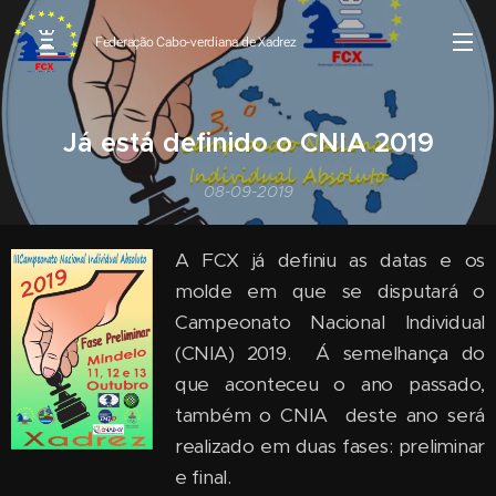
Federação Cabo-verdiana de
Xadrez
Já está definido o CNIA 2019
08-09-2019
A FCX já definiu as datas e os
molde em que se disputará o
Campeonato Nacional Individual
(CNIA) 2019. Á semelhança do
que aconteceu o ano passado,
também o CNIA deste ano será
realizado em duas fases: preliminar
e final.