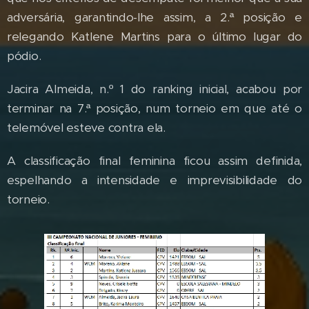
adversária, garantindo-lhe assim, a 2.ª posição e
relegando Katlene Martins para o último lugar do
pódio.
Jacira Almeida, n.º 1 do ranking inicial, acabou por
terminar na 7.ª posição, num torneio em que até o
telemóvel esteve contra ela.
A classificação final feminina ficou assim definida,
espelhando a intensidade e imprevisibilidade do
torneio.