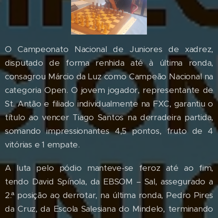
O Campeonato Nacional de Juniores de xadrez,
disputado de forma renhida até à última ronda,
consagrou Márcio da Luz como Campeão Nacional na
categoria Open. O jovem jogador, representante de
St. Antão e filiado individualmente na FXC, garantiu o
título ao vencer Tiago Santos na derradeira partida,
somando impressionantes 4,5 pontos, fruto de 4
vitórias e 1 empate.
A luta pelo pódio manteve-se feroz até ao fim,
tendo David Spínola, da EBSOM – Sal, assegurado a
2.ª posição ao derrotar, na última ronda, Pedro Pires
da Cruz, da Escola Salesiana do Mindelo, terminando