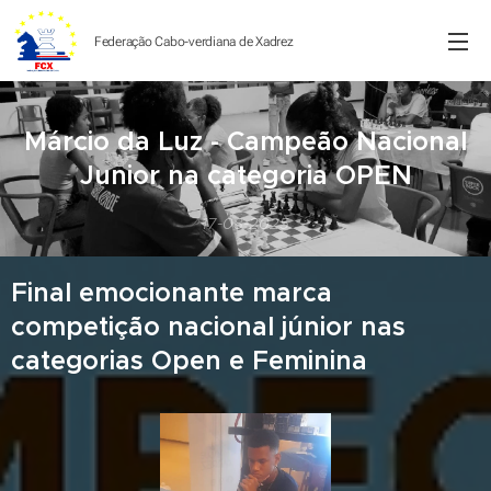
Federação Cabo-verdiana de
Xadrez
Márcio da Luz - Campeão Nacional
Junior na categoria OPEN
17-08-2025
Final emocionante marca
competição nacional júnior nas
categorias Open e Feminina