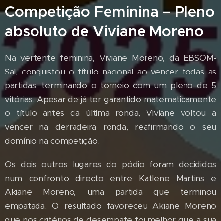
Competição Feminina – Pleno
absoluto de Viviane Moreno
Na vertente feminina, Viviane Moreno, da EBSOM-
Sal, conquistou o título nacional ao vencer todas as
partidas, terminando o torneio com um pleno de 5
vitórias. Apesar de já ter garantido matematicamente
o título antes da última ronda, Viviane voltou a
vencer na derradeira ronda, reafirmando o seu
domínio na competição.
Os dois outros lugares do pódio foram decididos
num confronto directo entre Katlene Martins e
Akiane Moreno, uma partida que terminou
empatada. O resultado favoreceu Akiane Moreno
que nos critérios de desempate foi melhor que a sua