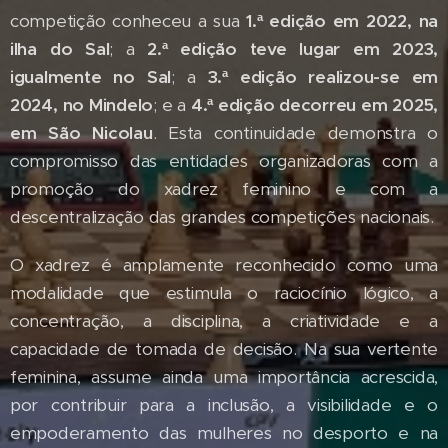
competição conheceu a sua
1.ª edição em 2022, na
ilha do Sal
; a
2.ª edição teve lugar em 2023,
igualmente no Sal
; a
3.ª edição realizou-se em
2024, no Mindelo
; e a
4.ª edição decorreu em 2025,
em São Nicolau
. Esta continuidade demonstra o
compromisso das entidades organizadoras com a
promoção do xadrez feminino e com a
descentralização das grandes competições nacionais.
O xadrez é amplamente reconhecido como uma
modalidade que estimula o raciocínio lógico, a
concentração, a disciplina, a criatividade e a
capacidade de tomada de decisão. Na sua vertente
feminina, assume ainda uma importância acrescida,
por contribuir para a inclusão, a visibilidade e o
empoderamento das mulheres no desporto e na