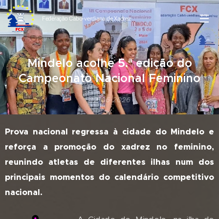
Federação Cabo-verdiana de
Xadrez
Mindelo acolhe 5.ª edição do
Campeonato Nacional Feminino
02-06-2026
Prova nacional regressa à cidade do Mindelo e
reforça a promoção do xadrez no feminino,
reunindo atletas de diferentes ilhas num dos
principais momentos do calendário competitivo
nacional.