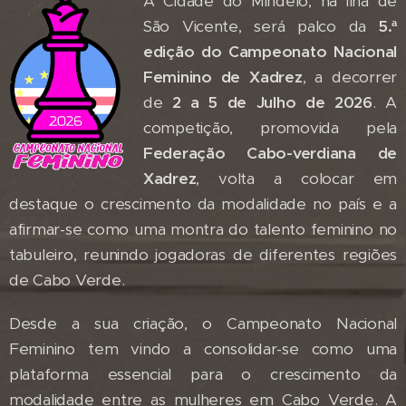
A Cidade do Mindelo, na ilha de
São Vicente, será palco da
5.ª
edição do Campeonato Nacional
Feminino de Xadrez
, a decorrer
de
2 a 5 de Julho de 2026
. A
competição, promovida pela
Federação Cabo-verdiana de
Xadrez
, volta a colocar em
destaque o crescimento da modalidade no país e a
afirmar-se como uma montra do talento feminino no
tabuleiro, reunindo jogadoras de diferentes regiões
de Cabo Verde.
Desde a sua criação, o Campeonato Nacional
Feminino tem vindo a consolidar-se como uma
plataforma essencial para o crescimento da
modalidade entre as mulheres em Cabo Verde. A