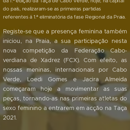
da 1.ª edição da Taça de Cabo Verde, hoje, na capital
do país, realizaram-se as primeiras partidas
referentes á 1.ª eliminatória da fase Regional da Praia.
Registe-se que a presença feminina também
iniciou, na Praia, a sua participação nesta
nova competição da Federação Cabo-
verdiana de Xadrez (FCX). Com efeito, as
nossas meninas, internacionais por Cabo
Verde, Loedi Gomes e Jacira Almeida
começaram hoje a movimentar as suas
peças, tornando-as nas primeiras atletas do
sexo feminino a entrarem em acção na Taça
2021.