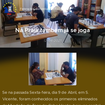
Federação Cabo-verdiana de
Xadrez
Na Praia também já se joga
12-04-2021
Se na passada Sexta-feira, dia 9 de Abril, em S.
Vicente, foram conhecidos os primeiros eliminados