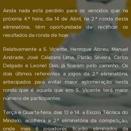
Ainda nada está perdido para os vencidos que na
próxima 4.ª feira, dia 14 de Abril, na 2.ª ronda desta
eliminatória, têm oportunidade de rectificar os
resultados da ronda de hoje.
Relativamente a S. Vicente, Henrique Abreu, Manuel
Andrade, José Calazans Lima, Platão Silveira, Carlos
Delgado e Leonel Dias, já ficaram pelo caminho. Os
dois últimos referentes a jogos da 2.ª eliminatória,
antecipados para evitar maior aglomeração nesta
ronda que é aquela que em S. Vicente terá maior
número de participantes.
Terça e Quarta-feira, dias 13 e 14, a Escola Técnica do
Mindelo, acolherá a 2.ª eliminatória da competição,
onde mais 6 jogadores ficarão eliminados da