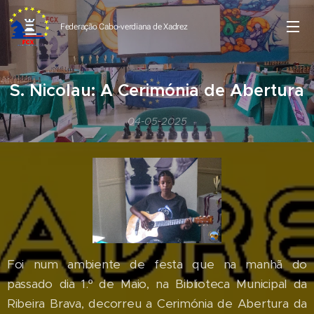
Federação Cabo-verdiana de
Xadrez
S. Nicolau: A Cerimónia de Abertura
04-05-2025
Foi num ambiente de festa que na manhã do
passado dia 1.º de Maio, na Biblioteca Municipal da
Ribeira Brava, decorreu a Cerimónia de Abertura da