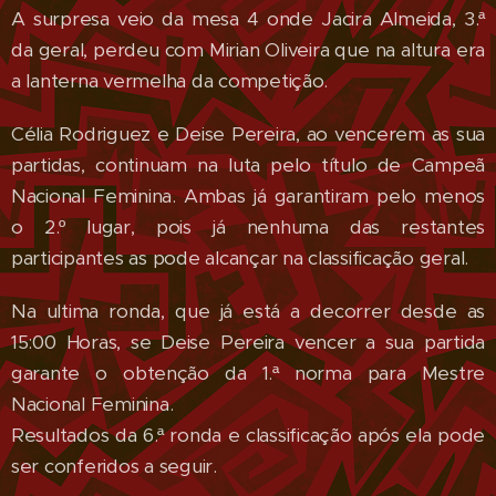
A surpresa veio da mesa 4 onde Jacira Almeida, 3.ª
da geral, perdeu com Mirian Oliveira que na altura era
a lanterna vermelha da competição.
Célia Rodriguez e Deise Pereira, ao vencerem as sua
partidas, continuam na luta pelo título de Campeã
Nacional Feminina. Ambas já garantiram pelo menos
o 2.º lugar, pois já nenhuma das restantes
participantes as pode alcançar na classificação geral.
Na ultima ronda, que já está a decorrer desde as
15:00 Horas, se Deise Pereira vencer a sua partida
garante o obtenção da 1.ª norma para Mestre
Nacional Feminina.
Resultados da 6.ª ronda e classificação após ela pode
ser conferidos a seguir.