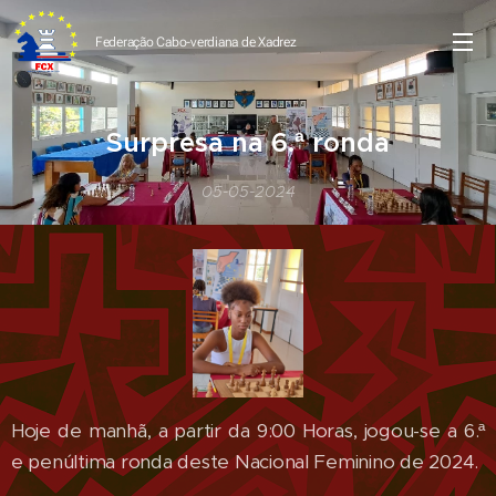
Federação Cabo-verdiana de
Xadrez
Surpresa na 6.ª ronda
05-05-2024
Hoje de manhã, a partir da 9:00 Horas, jogou-se a 6.ª
e penúltima ronda deste Nacional Feminino de 2024.