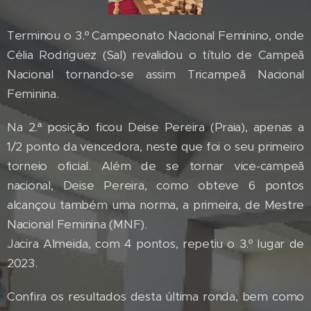
Terminou o 3.º Campeonato Nacional Feminino, onde
Célia Rodriguez (Sal) revalidou o título de Campeã
Nacional tornando-se assim Tricampeã Nacional
Feminina.
Na 2.ª posição ficou Deise Pereira (Praia), apenas a
1/2 ponto da vencedora, neste que foi o seu primeiro
torneio oficial. Além de se tornar vice-campeã
nacional, Deise Pereira, como obteve 6 pontos
alcançou também uma norma, a primeira, de Mestre
Nacional Feminina (MNF).
Jacira Almeida, com 4 pontos, repetiu o 3.º lugar de
2023.
Confira os resultados desta última ronda, bem como