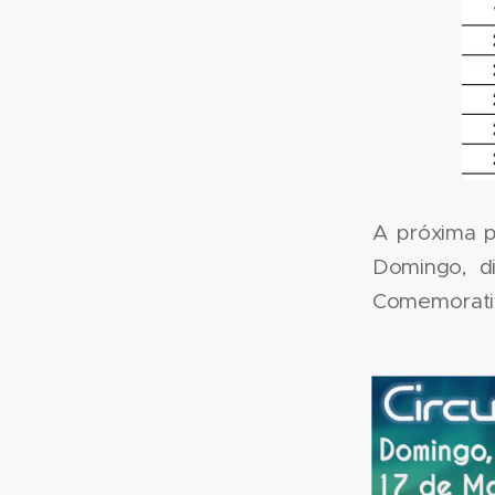
A próxima p
Domingo, d
Comemorativ