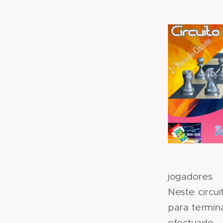
jogadores.
Neste circu
para termin
efectuado.