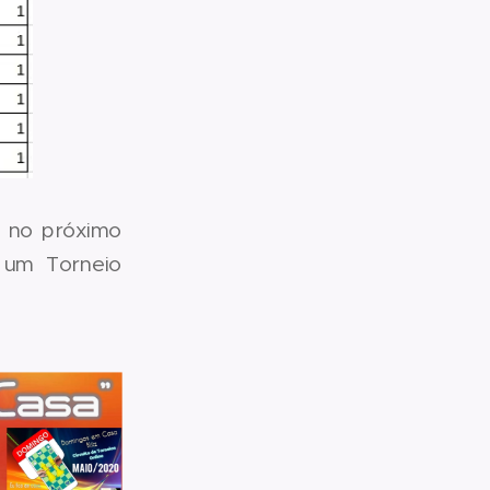
á no próximo
 um Torneio