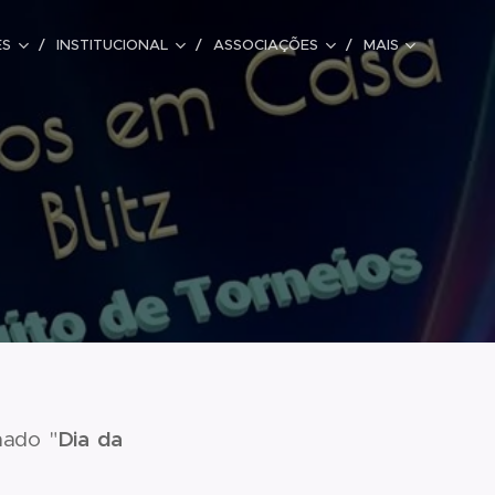
ES
INSTITUCIONAL
ASSOCIAÇÕES
MAIS
Dia da
nado "