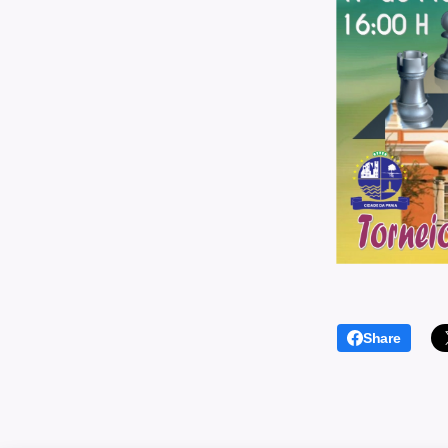
Share