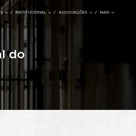
ES
INSTITUCIONAL
ASSOCIAÇÕES
MAIS
l do