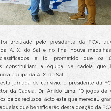
foi arbitrado pelo presidente da FCX, aux
 da A. X. do Sal e n
o final houve medalha
classificados e foi prometido que os 6
dos constituiriam a equipa da cadeia que
uma equipa da A. X. do Sal.
 esta jornada de convívio, o presidente da F
ctor da Cadeia, Dr. Anildo Lima, 10 jogos de
os pelos reclusos, acto este que mereceu gra
daqueles que beneficiarão desta doação da FCX