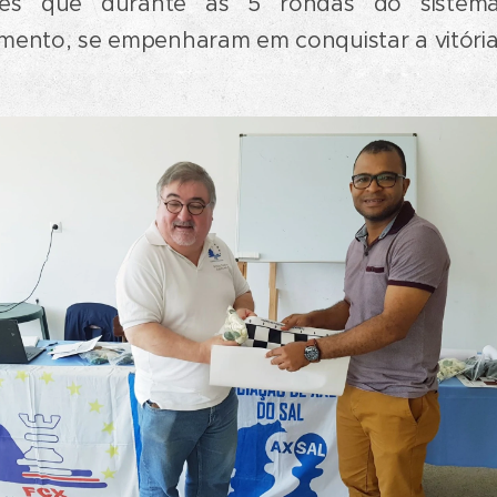
res que durante as 5 rondas do sistem
mento, se empenharam em conquistar a vitória 