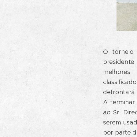
O torneio 
presidente
melhores 
classifica
defrontará 
A terminar
ao Sr. Dire
serem usad
por parte 