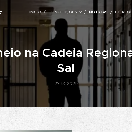
z
INÍCIO
COMPETIÇÕES
NOTÍCIAS
FILIAÇÕ
neio na Cadeia Regiona
Sal
23-01-2020