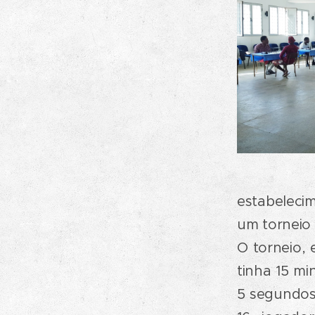
estabelecim
um torneio 
O torneio,
tinha 15 mi
5 segundos