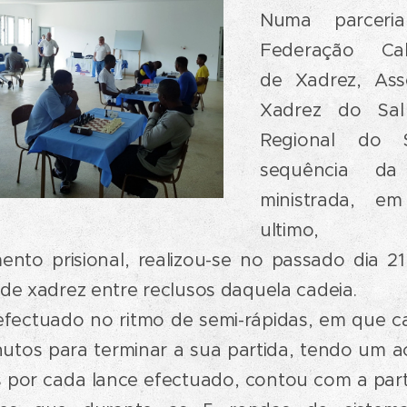
Numa parceri
Federação Cab
de Xadrez, Ass
Xadrez do Sal
Regional do
sequência da
ministrada
, em
ultimo,
n
ento prisional, realizou-se no passado dia 2
de xadrez entre reclusos daquela cadeia.
 efectuado no ritmo de semi-rápidas, em que c
nutos para terminar a sua partida, tendo um 
 por cada lance efectuado, contou com a part