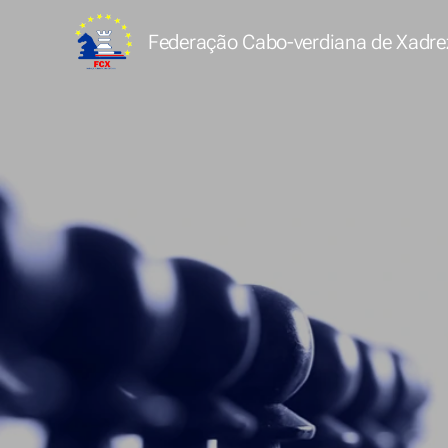
Federação Cabo-verdiana de
Xadre