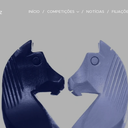
z
INÍCIO
COMPETIÇÕES
NOTÍCIAS
FILIAÇÕ